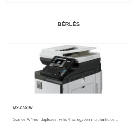
BÉRLÉS
MX-C301W
Színes A/4-es ,duplexes, wifis 4 az egyben multifunkciós ...