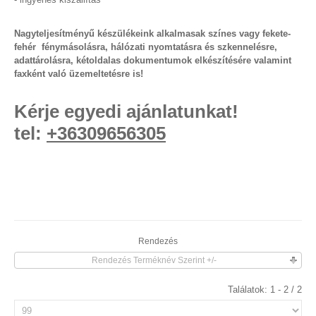
Nagyteljesítményű készülékeink alkalmasak színes vagy fekete-
fehér fénymásolásra, hálózati nyomtatásra és szkennelésre,
adattárolásra, kétoldalas dokumentumok elkészítésére valamint
faxként való üzemeltetésre is!
Kérje egyedi ajánlatunkat!
tel:
+36309656305
Rendezés
Rendezés Terméknév Szerint +/-
Találatok: 1 - 2 / 2